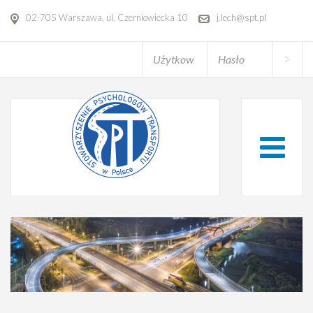
02-705 Warszawa, ul. Czerniowiecka 10
j.lech@spt.pl