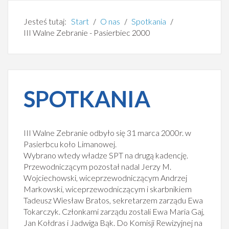
Jesteś tutaj:
Start
O nas
Spotkania
III Walne Zebranie - Pasierbiec 2000
SPOTKANIA
III Walne Zebranie odbyło się 31 marca 2000r. w
Pasierbcu koło Limanowej.
Wybrano wtedy władze SPT na drugą kadencję.
Przewodniczącym pozostał nadal Jerzy M.
Wojciechowski, wiceprzewodniczącym Andrzej
Markowski, wiceprzewodniczącym i skarbnikiem
Tadeusz Wiesław Bratos, sekretarzem zarządu Ewa
Tokarczyk. Członkami zarządu zostali Ewa Maria Gaj,
Jan Kołdras i Jadwiga Bąk. Do Komisji Rewizyjnej na